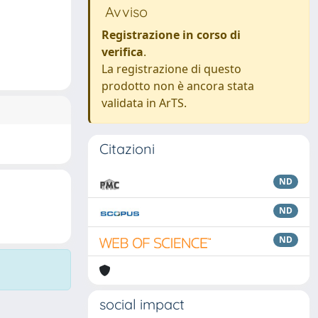
Avviso
Registrazione in corso di
verifica
.
La registrazione di questo
prodotto non è ancora stata
validata in ArTS.
Citazioni
ND
ND
ND
social impact