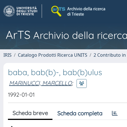
ArTS
Archivio della ricerca
IRIS
Catalogo Prodotti Ricerca UNITS
2 Contributo i
baba, bab(b)-, bab(b)ulus
MARINUCCI, MARCELLO
;
1992-01-01
Scheda breve
Scheda completa