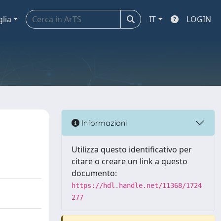
glia
IT
LOGIN
Informazioni
Utilizza questo identificativo per
citare o creare un link a questo
documento:
https://hdl.handle.net/11368/1724
277