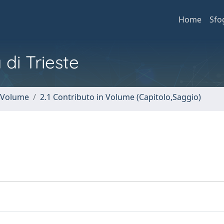
Home
Sfo
 di Trieste
n Volume
2.1 Contributo in Volume (Capitolo,Saggio)