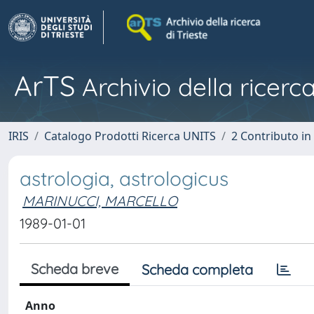
ArTS
Archivio della ricerca
IRIS
Catalogo Prodotti Ricerca UNITS
2 Contributo i
astrologia, astrologicus
MARINUCCI, MARCELLO
1989-01-01
Scheda breve
Scheda completa
Anno