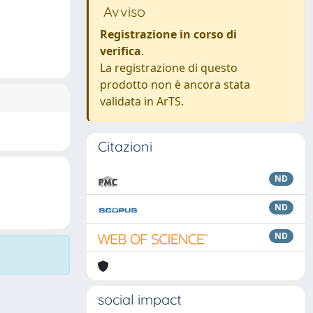
Avviso
Registrazione in corso di
verifica
.
La registrazione di questo
prodotto non è ancora stata
validata in ArTS.
Citazioni
ND
ND
ND
social impact