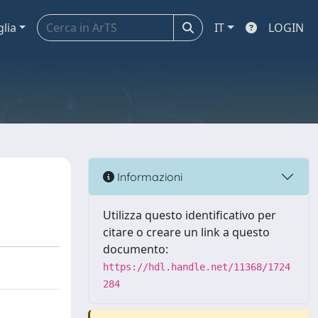
glia
IT
LOGIN
Informazioni
Utilizza questo identificativo per
citare o creare un link a questo
documento:
https://hdl.handle.net/11368/1724
284