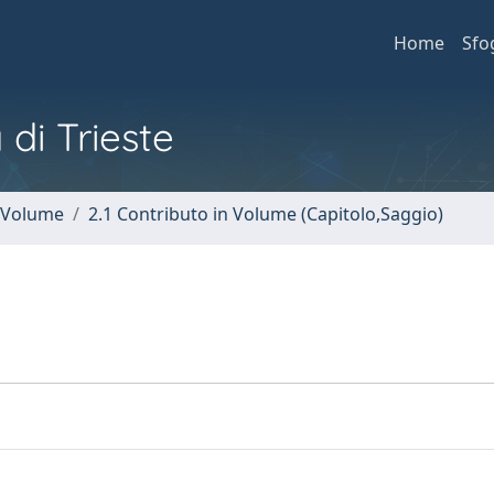
Home
Sfo
 di Trieste
n Volume
2.1 Contributo in Volume (Capitolo,Saggio)