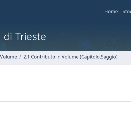
Home
Sfo
 di Trieste
n Volume
2.1 Contributo in Volume (Capitolo,Saggio)