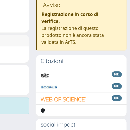
Avviso
Registrazione in corso di
verifica
.
La registrazione di questo
prodotto non è ancora stata
validata in ArTS.
Citazioni
ND
ND
ND
social impact