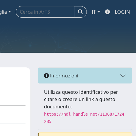
glia
IT
LOGIN
Informazioni
Utilizza questo identificativo per
citare o creare un link a questo
documento:
https://hdl.handle.net/11368/1724
285