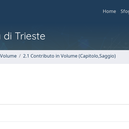
Home
Sfo
 di Trieste
n Volume
2.1 Contributo in Volume (Capitolo,Saggio)