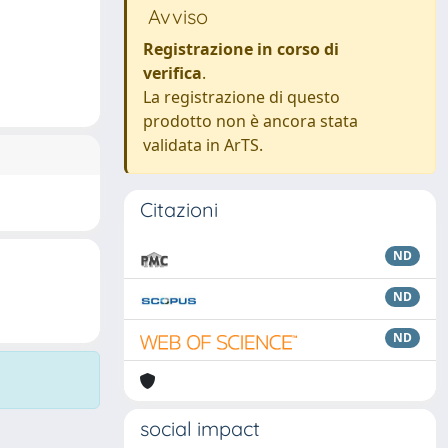
Avviso
Registrazione in corso di
verifica
.
La registrazione di questo
prodotto non è ancora stata
validata in ArTS.
Citazioni
ND
ND
ND
social impact