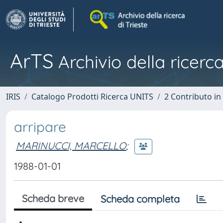
ArTS
Archivio della ricerca
IRIS
Catalogo Prodotti Ricerca UNITS
2 Contributo i
arripare
MARINUCCI, MARCELLO
;
1988-01-01
Scheda breve
Scheda completa