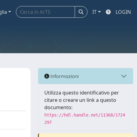
glia
IT
LOGIN
Informazioni
Utilizza questo identificativo per
citare o creare un link a questo
documento:
https://hdl.handle.net/11368/1724
297