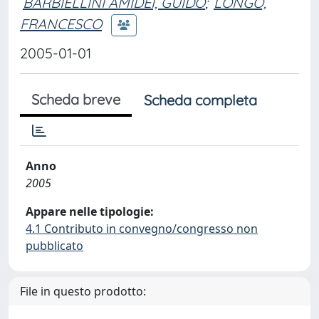
BARBIELLINI AMIDEI, GUIDO
;
LONGO,
FRANCESCO
2005-01-01
Scheda breve
Scheda completa
Anno
2005
Appare nelle tipologie:
4.1 Contributo in convegno/congresso non
pubblicato
File in questo prodotto: