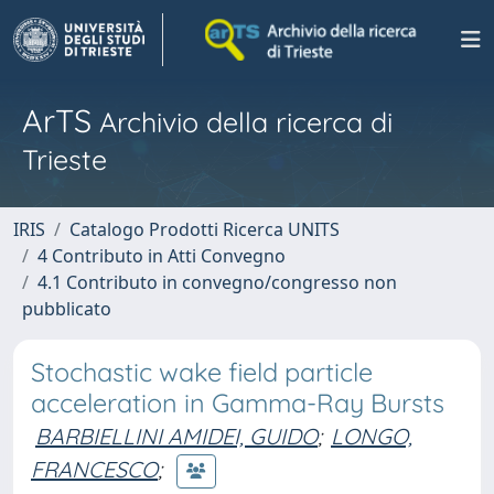
ArTS
Archivio della ricerca di
Trieste
IRIS
Catalogo Prodotti Ricerca UNITS
4 Contributo in Atti Convegno
4.1 Contributo in convegno/congresso non
pubblicato
Stochastic wake field particle
acceleration in Gamma-Ray Bursts
BARBIELLINI AMIDEI, GUIDO
;
LONGO,
FRANCESCO
;