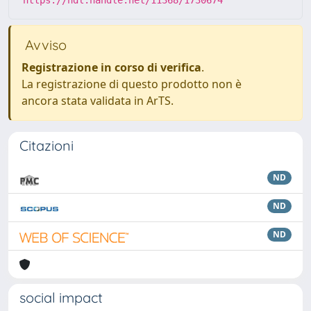
https://hdl.handle.net/11368/1730674
Avviso
Registrazione in corso di verifica
.
La registrazione di questo prodotto non è
ancora stata validata in ArTS.
Citazioni
ND
ND
ND
social impact