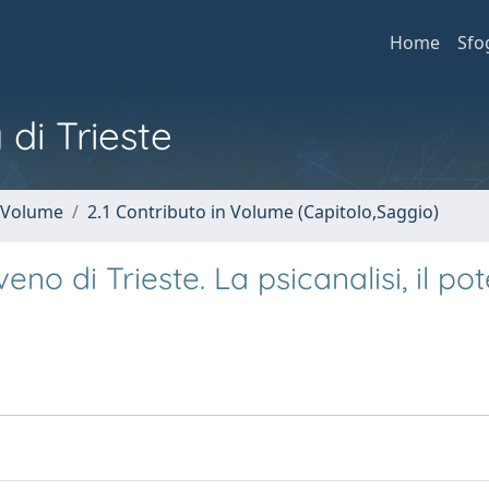
Home
Sfo
 di Trieste
n Volume
2.1 Contributo in Volume (Capitolo,Saggio)
eno di Trieste. La psicanalisi, il pote