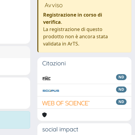
Avviso
Registrazione in corso di
verifica
.
La registrazione di questo
prodotto non è ancora stata
validata in ArTS.
Citazioni
ND
ND
ND
social impact