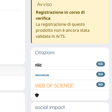
Avviso
Registrazione in corso di
verifica
.
La registrazione di questo
prodotto non è ancora stata
validata in ArTS.
Citazioni
ND
ND
ND
social impact