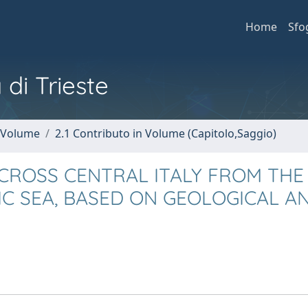
Home
Sfo
 di Trieste
n Volume
2.1 Contributo in Volume (Capitolo,Saggio)
CROSS CENTRAL ITALY FROM THE
IC SEA, BASED ON GEOLOGICAL A