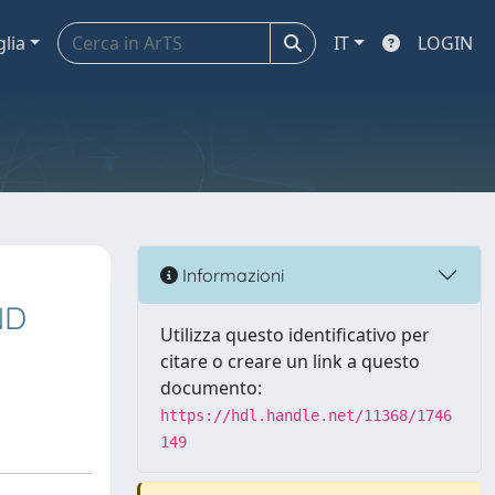
glia
IT
LOGIN
Informazioni
ND
Utilizza questo identificativo per
citare o creare un link a questo
documento:
https://hdl.handle.net/11368/1746
149