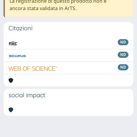
La registrazione di questo prodotto non è
ancora stata validata in ArTS.
Citazioni
ND
ND
ND
social impact