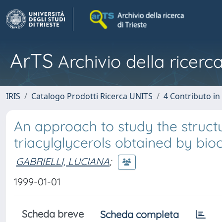
ArTS
Archivio della ricerca
IRIS
Catalogo Prodotti Ricerca UNITS
4 Contributo in
An approach to study the struct
triacylglycerols obtained by bio
GABRIELLI, LUCIANA
;
1999-01-01
Scheda breve
Scheda completa