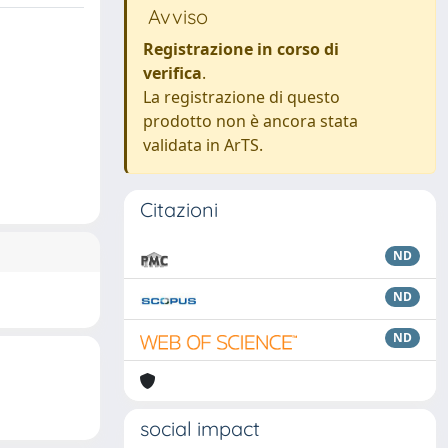
Avviso
Registrazione in corso di
verifica
.
La registrazione di questo
prodotto non è ancora stata
validata in ArTS.
Citazioni
ND
ND
ND
social impact