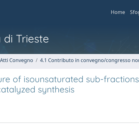
Home
Sfo
 di Trieste
 Atti Convegno
4.1 Contributo in convegno/congresso no
ure of isounsaturated sub-fraction
catalyzed synthesis