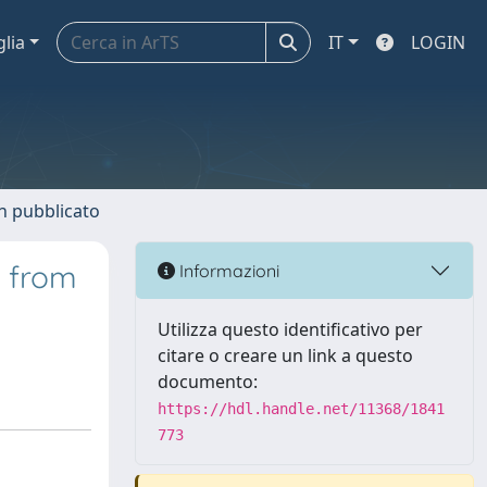
glia
IT
LOGIN
n pubblicato
s from
Informazioni
Utilizza questo identificativo per
citare o creare un link a questo
documento:
https://hdl.handle.net/11368/1841
773