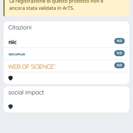
La registrazione di questo prodotto non è
ancora stata validata in ArTS.
Citazioni
ND
ND
ND
social impact