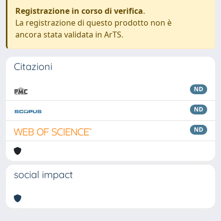
Registrazione in corso di verifica
.
La registrazione di questo prodotto non è
ancora stata validata in ArTS.
Citazioni
ND
ND
ND
social impact