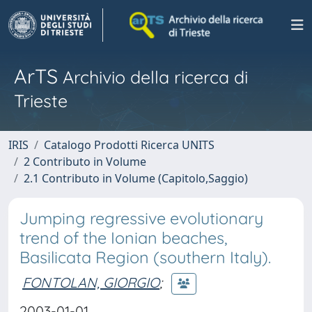
ArTS
Archivio della ricerca di
Trieste
IRIS
Catalogo Prodotti Ricerca UNITS
2 Contributo in Volume
2.1 Contributo in Volume (Capitolo,Saggio)
Jumping regressive evolutionary
trend of the Ionian beaches,
Basilicata Region (southern Italy).
FONTOLAN, GIORGIO
;
2003-01-01