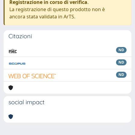
Registrazione in corso di verifica
.
La registrazione di questo prodotto non è
ancora stata validata in ArTS.
Citazioni
ND
ND
ND
social impact