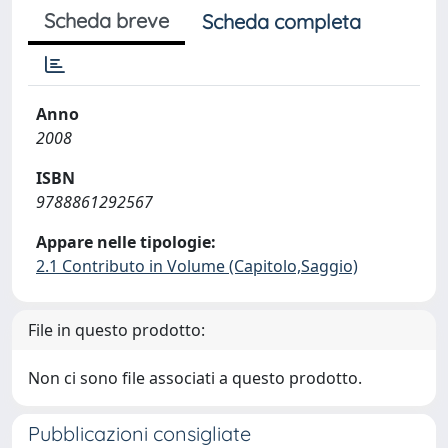
Scheda breve
Scheda completa
Anno
2008
ISBN
9788861292567
Appare nelle tipologie:
2.1 Contributo in Volume (Capitolo,Saggio)
File in questo prodotto:
Non ci sono file associati a questo prodotto.
Pubblicazioni consigliate