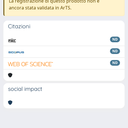
La registrazione di questo prodotto non è
ancora stata validata in ArTS.
Citazioni
ND
ND
ND
social impact