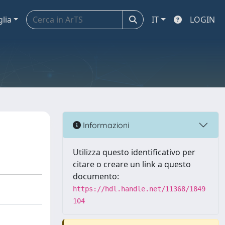
glia
IT
LOGIN
Informazioni
Utilizza questo identificativo per
citare o creare un link a questo
documento:
https://hdl.handle.net/11368/1849
104