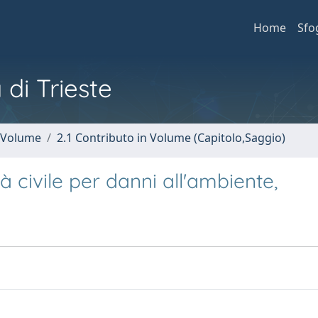
Home
Sfo
 di Trieste
n Volume
2.1 Contributo in Volume (Capitolo,Saggio)
tà civile per danni all'ambiente,