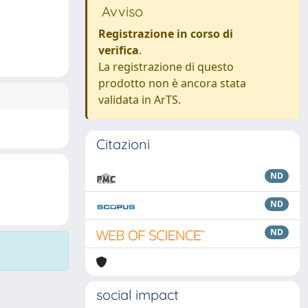
Avviso
Registrazione in corso di
verifica
.
La registrazione di questo
prodotto non è ancora stata
validata in ArTS.
Citazioni
ND
ND
ND
social impact