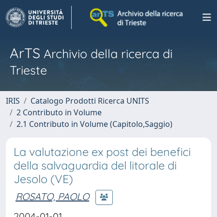
ArTS
Archivio della ricerca di
Trieste
IRIS
Catalogo Prodotti Ricerca UNITS
2 Contributo in Volume
2.1 Contributo in Volume (Capitolo,Saggio)
La valutazione ex post dei benefici
della salvaguardia del litorale di
Jesolo (VE)
ROSATO, PAOLO
2004-01-01