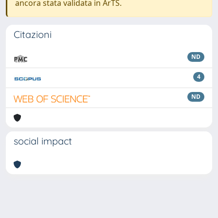
ancora stata validata in ArTS.
Citazioni
ND
4
ND
social impact