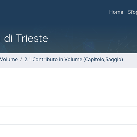
Home
Sfo
 di Trieste
n Volume
2.1 Contributo in Volume (Capitolo,Saggio)