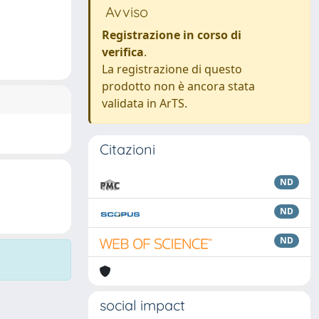
Avviso
Registrazione in corso di
verifica
.
La registrazione di questo
prodotto non è ancora stata
validata in ArTS.
Citazioni
ND
ND
ND
social impact