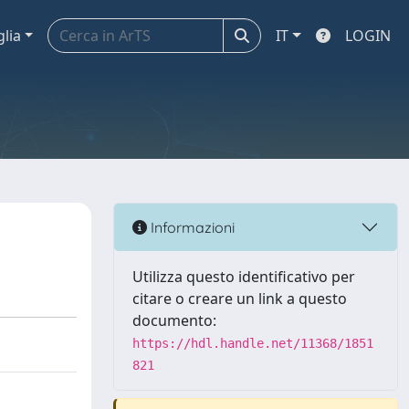
glia
IT
LOGIN
Informazioni
Utilizza questo identificativo per
citare o creare un link a questo
documento:
https://hdl.handle.net/11368/1851
821