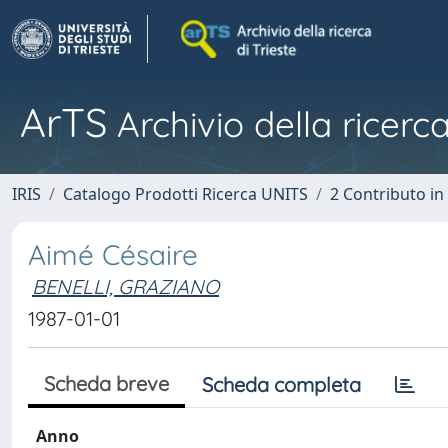
ArTS
Archivio della ricerca
IRIS
Catalogo Prodotti Ricerca UNITS
2 Contributo i
Aimé Césaire
BENELLI, GRAZIANO
1987-01-01
Scheda breve
Scheda completa
Anno