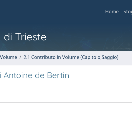
Home
Sfo
 di Trieste
n Volume
2.1 Contributo in Volume (Capitolo,Saggio)
i Antoine de Bertin