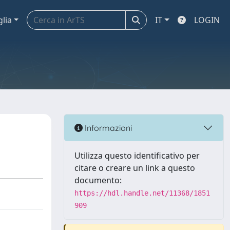
glia
IT
LOGIN
Informazioni
Utilizza questo identificativo per
citare o creare un link a questo
documento:
https://hdl.handle.net/11368/1851
909