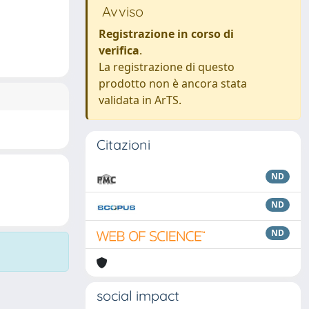
Avviso
Registrazione in corso di
verifica
.
La registrazione di questo
prodotto non è ancora stata
validata in ArTS.
Citazioni
ND
ND
ND
social impact