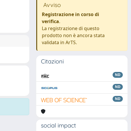
Avviso
Registrazione in corso di
verifica
.
La registrazione di questo
prodotto non è ancora stata
validata in ArTS.
Citazioni
ND
ND
ND
social impact