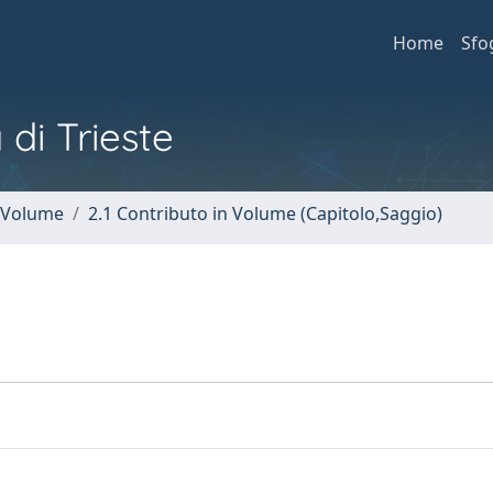
Home
Sfo
 di Trieste
n Volume
2.1 Contributo in Volume (Capitolo,Saggio)