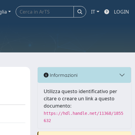
glia
IT
LOGIN
Informazioni
Utilizza questo identificativo per
citare o creare un link a questo
documento:
https://hdl.handle.net/11368/1855
632