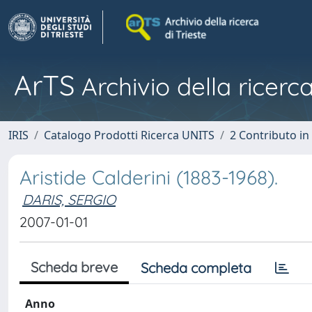
ArTS
Archivio della ricerca
IRIS
Catalogo Prodotti Ricerca UNITS
2 Contributo i
Aristide Calderini (1883-1968).
DARIS, SERGIO
2007-01-01
Scheda breve
Scheda completa
Anno