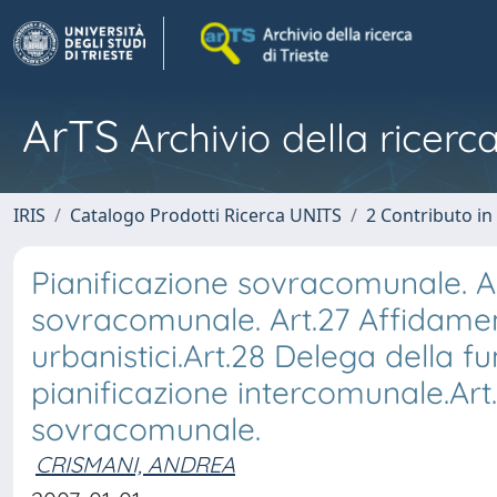
ArTS
Archivio della ricerca
IRIS
Catalogo Prodotti Ricerca UNITS
2 Contributo i
Pianificazione sovracomunale. Art
sovracomunale. Art.27 Affidamen
urbanistici.Art.28 Delega della fu
pianificazione intercomunale.Art.
sovracomunale.
CRISMANI, ANDREA