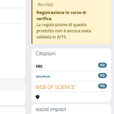
Avviso
Registrazione in corso di
verifica
.
La registrazione di questo
prodotto non è ancora stata
validata in ArTS.
Citazioni
ND
ND
ND
social impact