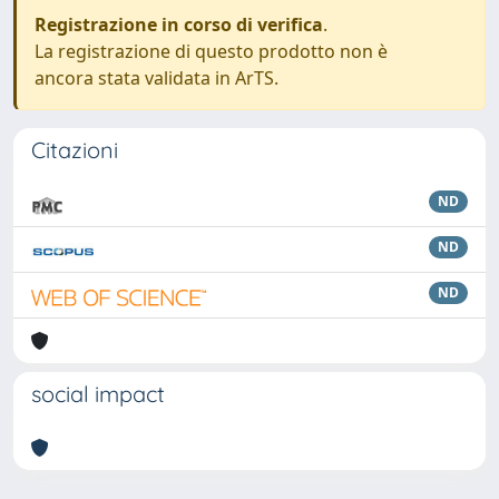
Registrazione in corso di verifica
.
La registrazione di questo prodotto non è
ancora stata validata in ArTS.
Citazioni
ND
ND
ND
social impact