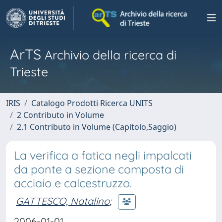
ArTS
Archivio della ricerca di
Trieste
IRIS
Catalogo Prodotti Ricerca UNITS
2 Contributo in Volume
2.1 Contributo in Volume (Capitolo,Saggio)
La verifica a fatica negli impalcati
da ponte a sezione composta di
acciaio e calcestruzzo.
GATTESCO, Natalino
;
2006-01-01