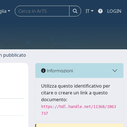
glia
IT
LOGIN
n pubblicato
Informazioni
Utilizza questo identificativo per
citare o creare un link a questo
documento:
https://hdl.handle.net/11368/1863
737