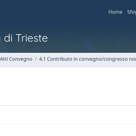
Home
Sfo
 di Trieste
 Atti Convegno
4.1 Contributo in convegno/congresso no