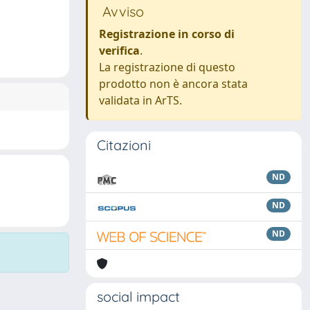
Avviso
Registrazione in corso di
verifica
.
La registrazione di questo
prodotto non è ancora stata
validata in ArTS.
Citazioni
ND
ND
ND
social impact