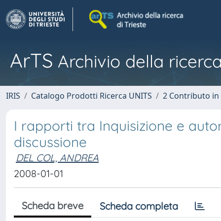
ArTS
Archivio della ricerca
IRIS
Catalogo Prodotti Ricerca UNITS
2 Contributo i
I rapporti tra Inquisizione e auto
discussione
DEL COL, ANDREA
2008-01-01
Scheda breve
Scheda completa