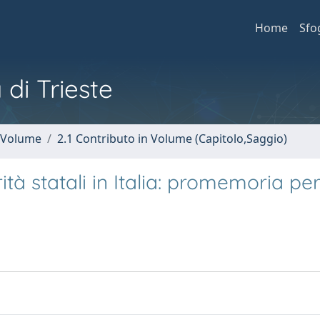
Home
Sfo
 di Trieste
n Volume
2.1 Contributo in Volume (Capitolo,Saggio)
rità statali in Italia: promemoria pe