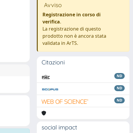
Avviso
Registrazione in corso di
verifica
.
La registrazione di questo
prodotto non è ancora stata
validata in ArTS.
Citazioni
ND
ND
ND
social impact