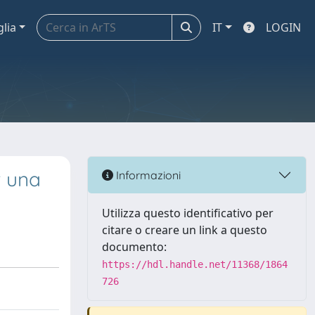
glia
IT
LOGIN
r una
Informazioni
Utilizza questo identificativo per
citare o creare un link a questo
documento:
https://hdl.handle.net/11368/1864
726