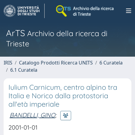
ArTS
Archivio della ricerca di
Trieste
IRIS
Catalogo Prodotti Ricerca UNITS
6 Curatela
6.1 Curatela
Iulium Carnicum, centro alpino tra
Italia e Norico dalla protostoria
all'età imperiale
BANDELLI, GINO
;
2001-01-01