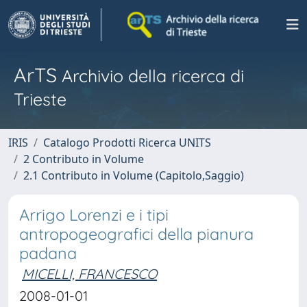
ArTS
Archivio della ricerca di
Trieste
IRIS
Catalogo Prodotti Ricerca UNITS
2 Contributo in Volume
2.1 Contributo in Volume (Capitolo,Saggio)
Arrigo Lorenzi e i tipi
antropogeografici della pianura
padana
MICELLI, FRANCESCO
2008-01-01