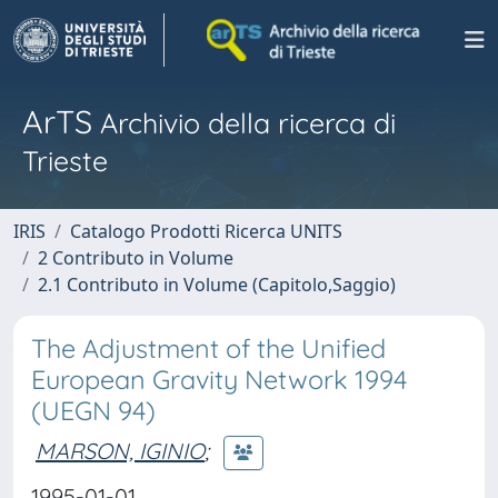
ArTS
Archivio della ricerca di
Trieste
IRIS
Catalogo Prodotti Ricerca UNITS
2 Contributo in Volume
2.1 Contributo in Volume (Capitolo,Saggio)
The Adjustment of the Unified
European Gravity Network 1994
(UEGN 94)
MARSON, IGINIO
;
1995-01-01