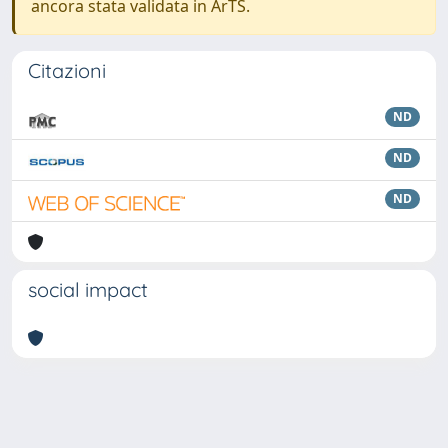
ancora stata validata in ArTS.
Citazioni
ND
ND
ND
social impact