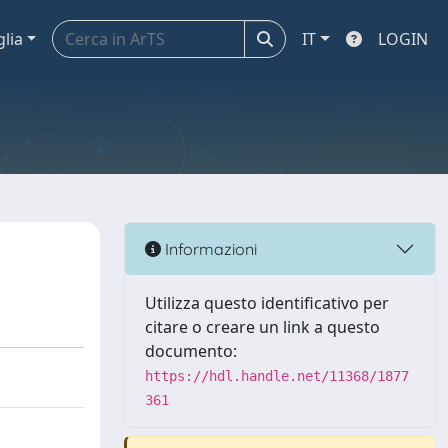
glia
IT
LOGIN
Informazioni
Utilizza questo identificativo per
citare o creare un link a questo
documento:
https://hdl.handle.net/11368/1877
361