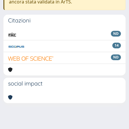
ancora stata validata in ArTS.
Citazioni
ND
14
ND
social impact