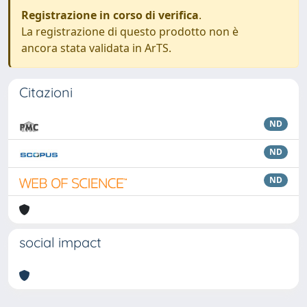
Registrazione in corso di verifica
.
La registrazione di questo prodotto non è
ancora stata validata in ArTS.
Citazioni
ND
ND
ND
social impact