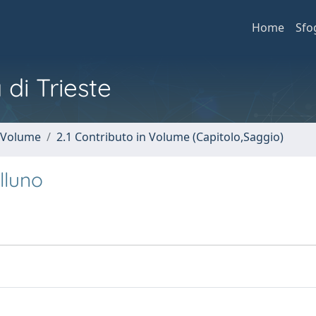
Home
Sfo
 di Trieste
n Volume
2.1 Contributo in Volume (Capitolo,Saggio)
lluno