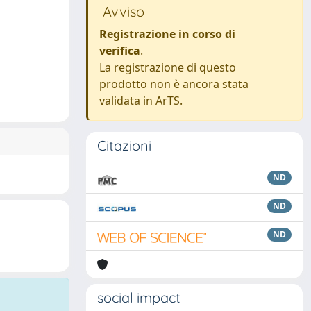
Avviso
Registrazione in corso di
verifica
.
La registrazione di questo
prodotto non è ancora stata
validata in ArTS.
Citazioni
ND
ND
ND
social impact