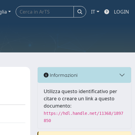
glia
IT
LOGIN
Informazioni
Utilizza questo identificativo per
citare o creare un link a questo
documento:
https://hdl.handle.net/11368/1897
850