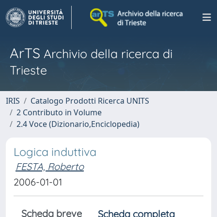
ArTS
Archivio della ricerca di
Trieste
IRIS
Catalogo Prodotti Ricerca UNITS
2 Contributo in Volume
2.4 Voce (Dizionario,Enciclopedia)
Logica induttiva
FESTA, Roberto
2006-01-01
Scheda breve
Scheda completa