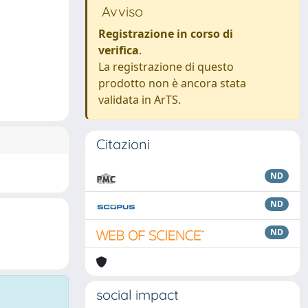
Avviso
Registrazione in corso di
verifica
.
La registrazione di questo
prodotto non è ancora stata
validata in ArTS.
Citazioni
ND
ND
ND
social impact