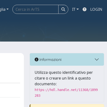
glia
IT
LOGIN
Informazioni
Utilizza questo identificativo per
citare o creare un link a questo
documento:
https://hdl.handle.net/11368/1899
283