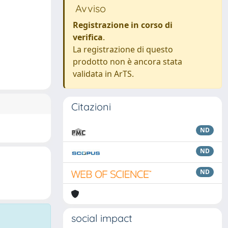
Avviso
Registrazione in corso di
verifica
.
La registrazione di questo
prodotto non è ancora stata
validata in ArTS.
Citazioni
ND
ND
ND
social impact