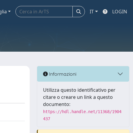
glia
IT
LOGIN
Informazioni
Utilizza questo identificativo per
citare o creare un link a questo
documento:
https://hdl.handle.net/11368/1904
437