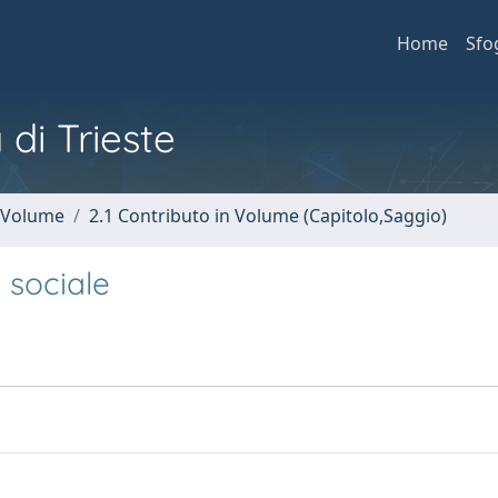
Home
Sfo
 di Trieste
n Volume
2.1 Contributo in Volume (Capitolo,Saggio)
 sociale