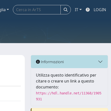
glia
IT
LOGIN
Informazioni
Utilizza questo identificativo per
citare o creare un link a questo
documento:
https://hdl.handle.net/11368/1905
931