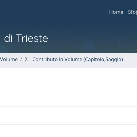
Home
Sfo
 di Trieste
n Volume
2.1 Contributo in Volume (Capitolo,Saggio)