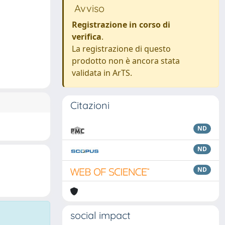
Avviso
Registrazione in corso di
verifica
.
La registrazione di questo
prodotto non è ancora stata
validata in ArTS.
Citazioni
ND
ND
ND
social impact