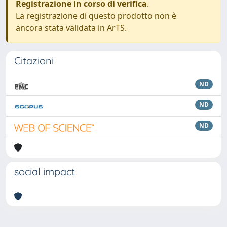
Registrazione in corso di verifica
.
La registrazione di questo prodotto non è
ancora stata validata in ArTS.
Citazioni
ND
ND
ND
social impact