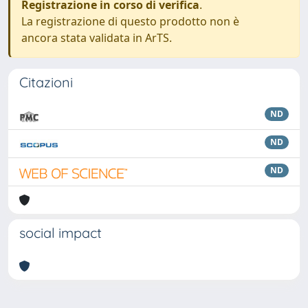
Registrazione in corso di verifica
.
La registrazione di questo prodotto non è
ancora stata validata in ArTS.
Citazioni
ND
ND
ND
social impact