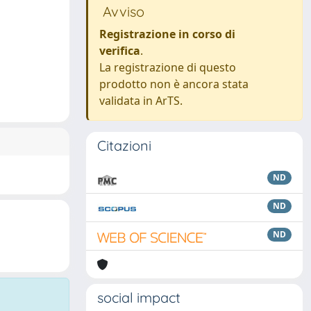
Avviso
Registrazione in corso di
verifica
.
La registrazione di questo
prodotto non è ancora stata
validata in ArTS.
Citazioni
ND
ND
ND
social impact