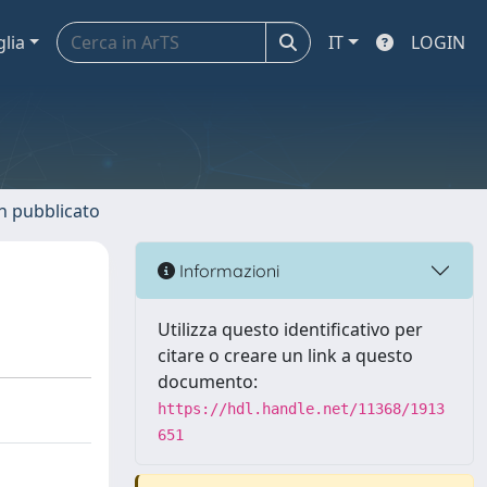
glia
IT
LOGIN
n pubblicato
Informazioni
Utilizza questo identificativo per
citare o creare un link a questo
documento:
https://hdl.handle.net/11368/1913
651