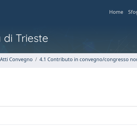
Home
Sfo
 di Trieste
 Atti Convegno
4.1 Contributo in convegno/congresso no