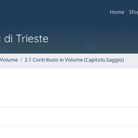
Home
Sfo
 di Trieste
n Volume
2.1 Contributo in Volume (Capitolo,Saggio)