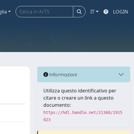
glia
IT
LOGIN
Informazioni
Utilizza questo identificativo per
citare o creare un link a questo
documento:
https://hdl.handle.net/11368/1915
023