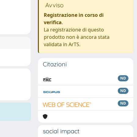
Avviso
Registrazione in corso di
verifica
.
La registrazione di questo
prodotto non è ancora stata
validata in ArTS.
Citazioni
ND
ND
ND
social impact