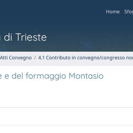
Home
Sfo
 di Trieste
 Atti Convegno
4.1 Contributo in convegno/congresso no
e e del formaggio Montasio