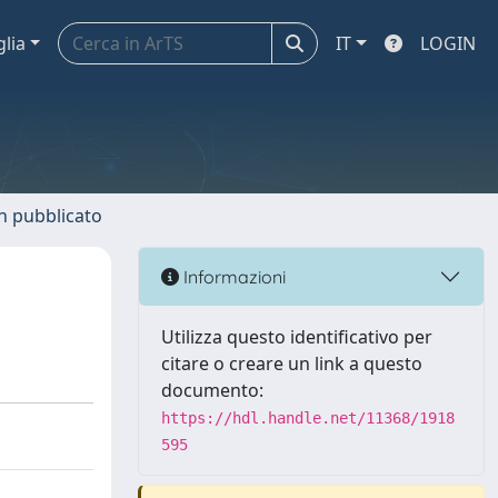
glia
IT
LOGIN
n pubblicato
Informazioni
Utilizza questo identificativo per
citare o creare un link a questo
documento:
https://hdl.handle.net/11368/1918
595