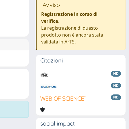
Avviso
Registrazione in corso di
verifica
.
La registrazione di questo
prodotto non è ancora stata
validata in ArTS.
Citazioni
ND
ND
ND
social impact