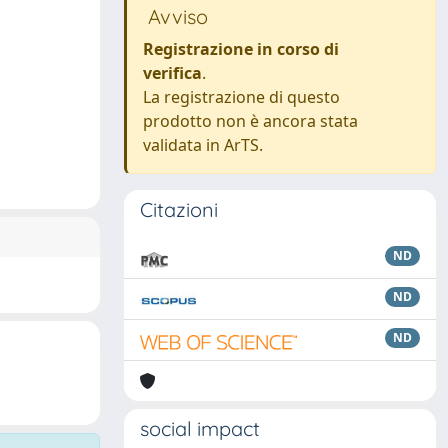
Avviso
Registrazione in corso di
verifica
.
La registrazione di questo
prodotto non è ancora stata
validata in ArTS.
Citazioni
ND
ND
ND
social impact