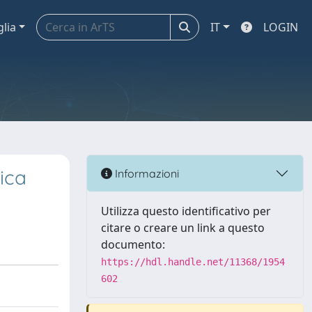
glia
IT
LOGIN
ica
Informazioni
Utilizza questo identificativo per
citare o creare un link a questo
documento:
https://hdl.handle.net/11368/1954
602