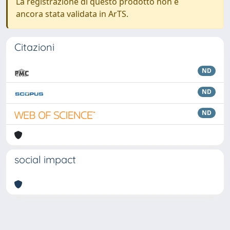
La registrazione di questo prodotto non è
ancora stata validata in ArTS.
Citazioni
ND
ND
ND
social impact