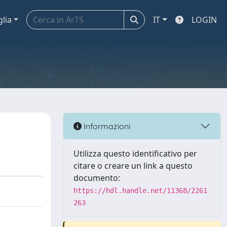
glia
IT
LOGIN
Informazioni
Utilizza questo identificativo per
citare o creare un link a questo
documento:
https://hdl.handle.net/11368/2261
263