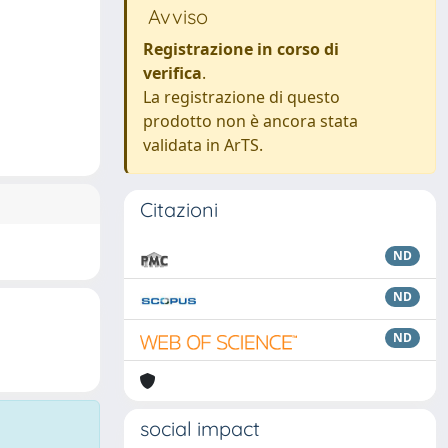
Avviso
Registrazione in corso di
verifica
.
La registrazione di questo
prodotto non è ancora stata
validata in ArTS.
Citazioni
ND
ND
ND
social impact