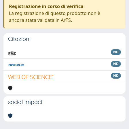
Registrazione in corso di verifica
.
La registrazione di questo prodotto non è
ancora stata validata in ArTS.
Citazioni
ND
ND
ND
social impact