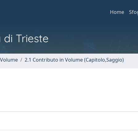
Home
Sfo
 di Trieste
n Volume
2.1 Contributo in Volume (Capitolo,Saggio)