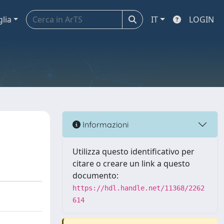
glia
IT
LOGIN
Informazioni
Utilizza questo identificativo per
citare o creare un link a questo
documento:
https://hdl.handle.net/11368/2262
614