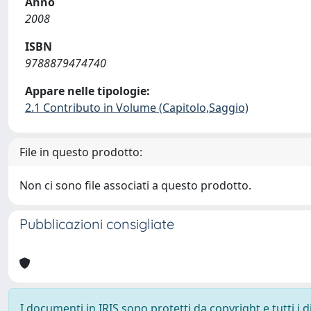
Anno
2008
ISBN
9788879474740
Appare nelle tipologie:
2.1 Contributo in Volume (Capitolo,Saggio)
File in questo prodotto:
Non ci sono file associati a questo prodotto.
Pubblicazioni consigliate
I documenti in IRIS sono protetti da copyright e tutti i di