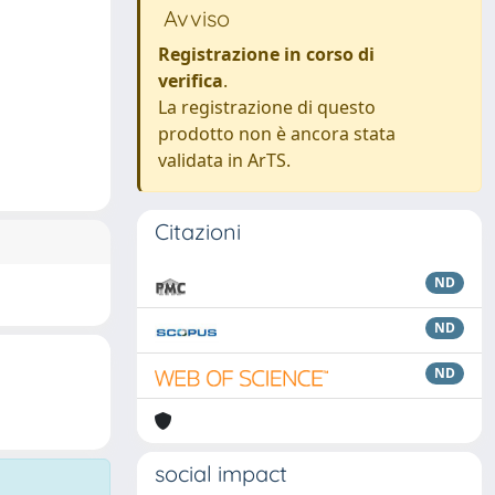
Avviso
Registrazione in corso di
verifica
.
La registrazione di questo
prodotto non è ancora stata
validata in ArTS.
Citazioni
ND
ND
ND
social impact