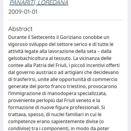
PANARITI, LOREDANA
2009-01-01
Abstract
Durante il Settecento il Goriziano conobbe un
vigoroso sviluppo del settore serico e di tutte le
attività legate alla lavorazione della seta – dalla
gelsobachicoltura al tessuto. La vicinanza delle
contee alla Patria del Friuli, i piccoli incentivi offerti
dal governo austriaco ad artigiani che decidevano
di trasferirsi, unite alle opportunità di commercio
generate del porto franco triestino, provocarono
l’immigrazione di manodopera specializzata,
proveniente perlopiù dal Friuli veneto e la
formazione di nuove figure professionali. Si
trattava, spesso, di nuclei familiari in cui le
competenze erano sapientemente divise (o
condivise) tra i componenti, in modo da poter