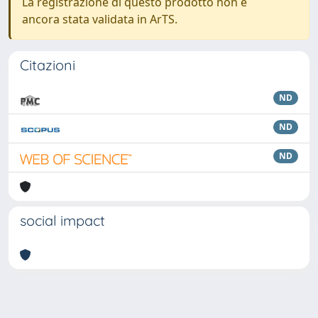
La registrazione di questo prodotto non è
ancora stata validata in ArTS.
Citazioni
ND
ND
ND
social impact