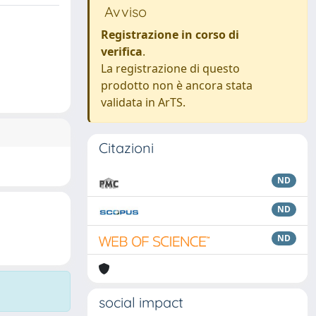
Avviso
Registrazione in corso di
verifica
.
La registrazione di questo
prodotto non è ancora stata
validata in ArTS.
Citazioni
ND
ND
ND
social impact