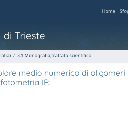
Home
Sfo
 di Trieste
afia)
3.1 Monografia,trattato scientifico
lare medio numerico di oligomeri
ofotometria IR.