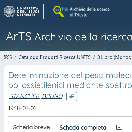
ArTS
Archivio della ricerca
IRIS
Catalogo Prodotti Ricerca UNITS
3 Libro (Monogr
Determinazione del peso moleco
poliossietilenici mediante spettr
STANCHER, BRUNO
1968-01-01
Scheda breve
Scheda completa