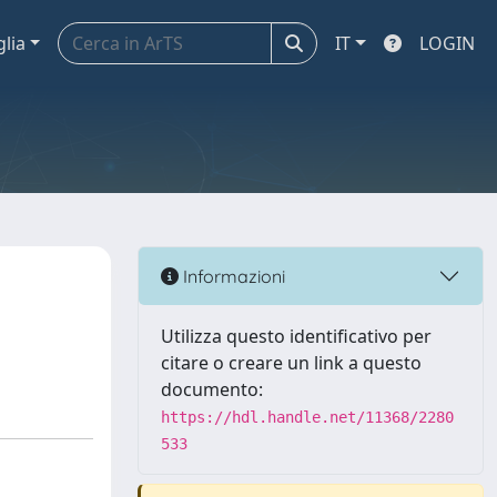
glia
IT
LOGIN
Informazioni
Utilizza questo identificativo per
citare o creare un link a questo
documento:
https://hdl.handle.net/11368/2280
533