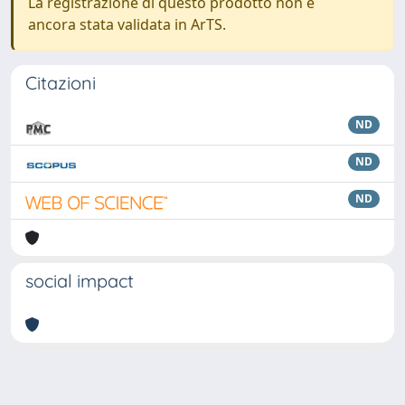
La registrazione di questo prodotto non è
ancora stata validata in ArTS.
Citazioni
ND
ND
ND
social impact