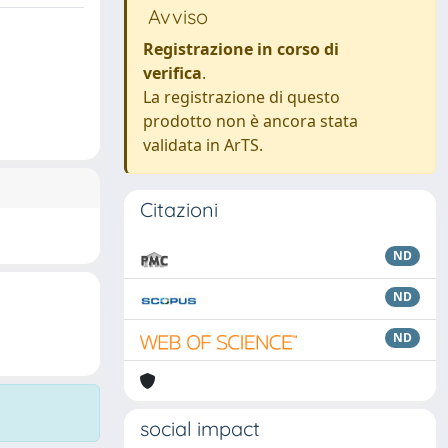
Avviso
Registrazione in corso di
verifica
.
La registrazione di questo
prodotto non è ancora stata
validata in ArTS.
Citazioni
ND
ND
ND
social impact