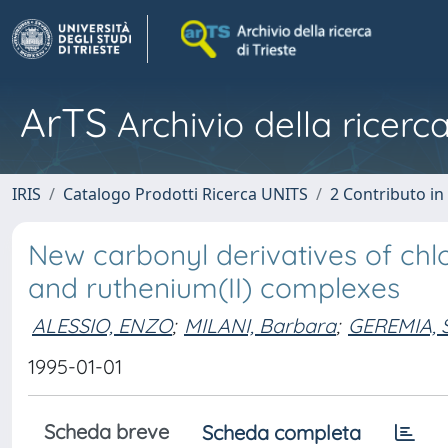
ArTS
Archivio della ricerca
IRIS
Catalogo Prodotti Ricerca UNITS
2 Contributo i
New carbonyl derivatives of chlo
and ruthenium(II) complexes
ALESSIO, ENZO
;
MILANI, Barbara
;
GEREMIA, 
1995-01-01
Scheda breve
Scheda completa