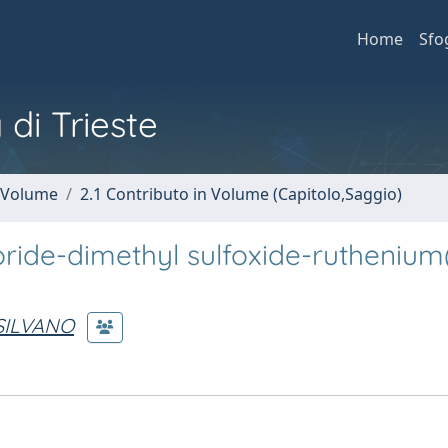
Home
Sfo
 di Trieste
n Volume
2.1 Contributo in Volume (Capitolo,Saggio)
ride-dimethyl sulfoxide-ruthenium(I
SILVANO